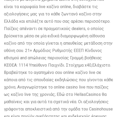
είναι τα κορυφαία live καζίνο online, διαβάστε τις
αξιολογήσεις μας για το κάθε ζωντανό καζίνο στην
Ελλάδα και επιλέξτε αυτό που σας αρέσει περισσότερο.
Παίζεις απέναντι σε πραγματικούς dealers, ο οποίος
βρίσκεται μέσα σε μία ειδικά διαμορφωμένη αίθουσα
καζίνο από την οποία γίνεται η απευθείας μετάδοση στην
οθόνη σου. 21+ Αρμόδιος Ρυθμιστής ΕΕΕΠ Κίνδυνος
εθισμού and απώλειας περιουσίας Γραμμή βοήθειας
ΚΕΘΕΑ: 1114 Υπεύθυνο Παιχνίδι. Στοίχημα x40,Ελάχιστο.
Βραβεύτηκε το αγαπημένο σου online καζίνο live σε
κάποια από τις σπουδαίες εκδηλώσεις που γίνονται κάθε
χρόνο; Αναγνωρίστηκε το online casino live που παίζεις
ως καζίνο live της χρονιάς; Εδώ στο HellasCasinos θα
μαθαίνεις και για αυτά τα σχετικά νέα. Οι αξιολογήσεις
γράφονται αποκλειστικά από την ομάδα του Casinohouse
και είναι προϊόν ανεξάρτητης και ενδελεχούς έρευνας