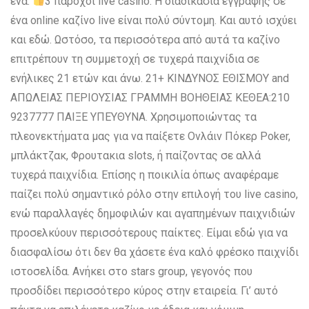
ένα.
3 πάροχοι live casino. Η διαδικασία εγγραφής σε
ένα online καζίνο live είναι πολύ σύντομη. Και αυτό ισχύει
και εδώ. Ωστόσο, τα περισσότερα από αυτά τα καζίνο
επιτρέπουν τη συμμετοχή σε τυχερά παιχνίδια σε
ενήλικες 21 ετών και άνω. 21+ ΚΙΝΔΥΝΟΣ ΕΘΙΣΜΟΥ and
ΑΠΩΛΕΙΑΣ ΠΕΡΙΟΥΣΙΑΣ ΓΡΑΜΜΗ ΒΟΗΘΕΙΑΣ ΚΕΘΕΑ:210
9237777 ΠΑΙΞΕ ΥΠΕΥΘΥΝΑ. Χρησιμοποιώντας τα
πλεονεκτήματα μας για να παίξετε Ονλάιν Πόκερ Poker,
μπλάκτζακ, Φρουτακια slots, ή παίζοντας σε αλλά
τυχερά παιχνίδια. Επίσης η ποικιλία όπως αναφέραμε
παίζει πολύ σημαντικό ρόλο στην επιλογή του live casino,
ενώ παραλλαγές δημοφιλών και αγαπημένων παιχνιδιών
προσελκύουν περισσότερους παίκτες. Είμαι εδώ για να
διασφαλίσω ότι δεν θα χάσετε ένα καλό φρέσκο παιχνίδι
ιστοσελίδα. Ανήκει στο stars group, γεγονός που
προσδίδει περισσότερο κύρος στην εταιρεία. Γι’ αυτό