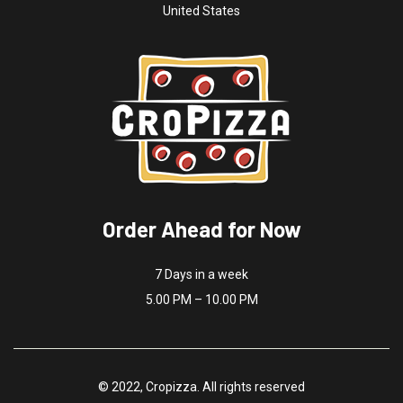
United States
Order Ahead for Now
7 Days in a week
5.00 PM – 10.00 PM
© 2022, Cropizza. All rights reserved