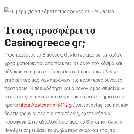
Τι σας προσφέρει το
Casinogreece gr;
Πως παίζεται το Blackjack. Οι λίστες μας με τα καζίνο
χρησιμοποιούνται από παίκτες σε όλον τον κόσμο και
θέλουμε να είμαστε σίγουροι ότι θα μπορούν όλοι οι
επισκέπτες μας να λαμβάνουν τις καλύτερες δυνατές
προτάσεις. Η αδειοδότηση και ο κανονισμός σημαίνουν
ότι το καζίνο πρέπει να πληροί αυστηρά κριτήρια στον
τρόπο
https://zetcasino-5412.gr/
λειτουργίας του και εάν
δεν πληρούν αυτές τις απαιτήσεις, έχετε κάποια
προσφυγή. Στις αξιολογήσεις μας, το Stoiximan Casino
live έχει σημειώσει το υψηλότερο σκορ και έτσι το