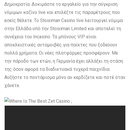
Δημοκρατία. Δοκιμάστε το εργαλείο για την σύγκριση
νόμιμων καζίνο live και επιλέξτε τις παραμέτρους που
εσείς θέλετε. Το Stoiximan Casino live λειτουργεί νόμιμα
στην Ελλάδα υπό την Stoiximan Limited και αποτελεί τη
συνέχεια του Incasino. Τα μπόνους VIP είναι
αποκλειστικές ανταμοιβές για παίκτες που ξοδεύουν
πολλά χρήματα. Οι νέες πλατφόρμες προσφέρουν. Με
την πάροδο των ετών, η Γερμανία έχει αλλάξει τη στάση
της όσον αφορά τα διαδικτυακά τυχερά παιχνίδια.
Αυξήστε το ποντάρισμα μόνο αν κερδίζετε και ποτέ όταν
χάνετε.