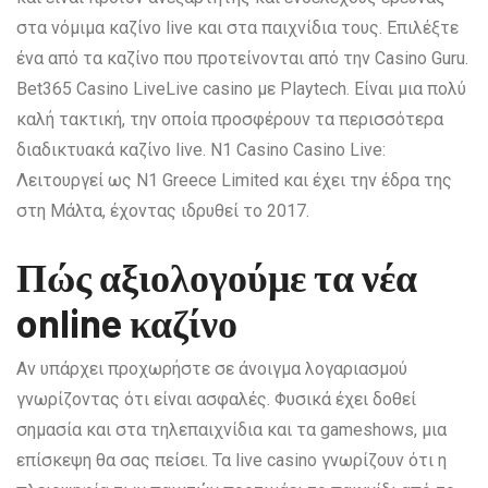
στα νόμιμα καζίνο live και στα παιχνίδια τους. Επιλέξτε
ένα από τα καζίνο που προτείνονται από την Casino Guru.
Bet365 Casino LiveLive casino με Playtech. Είναι μια πολύ
καλή τακτική, την οποία προσφέρουν τα περισσότερα
διαδικτυακά καζίνο live. N1 Casino Casino Live:
Λειτουργεί ως Ν1 Greece Limited και έχει την έδρα της
στη Μάλτα, έχοντας ιδρυθεί το 2017.
Πώς αξιολογούμε τα νέα
online καζίνο
Αν υπάρχει προχωρήστε σε άνοιγμα λογαριασμού
γνωρίζοντας ότι είναι ασφαλές. Φυσικά έχει δοθεί
σημασία και στα τηλεπαιχνίδια και τα gameshows, μια
επίσκεψη θα σας πείσει. Τα live casino γνωρίζουν ότι η