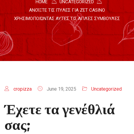
HOME
UNCATEGORIZED
ΑΝΟΊΞΤΕ ΤΙΣ ΠΎΛΕΣ ΓΙΑ ZET CASINO
ΧΡΗΣΙΜΟΠΟΙΏΝΤΑΣ ΑΥΤΈΣ ΤΙΣ ΑΠΛΈΣ ΣΥΜΒΟΥΛΈΣ
cropizza
June 19, 2025
Uncategorized
Έχετε τα γενέθλιά
σας;