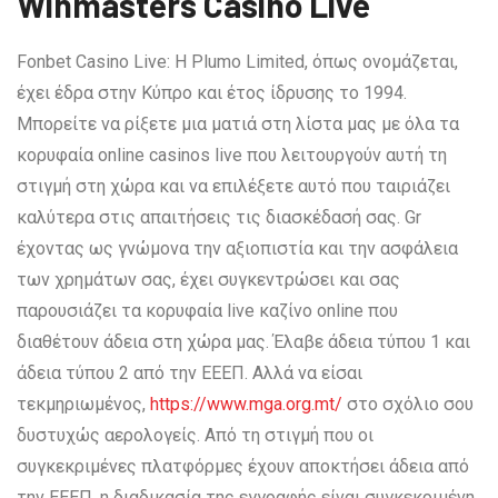
Winmasters Casino Live
Fonbet Casino Live: H Plumo Limited, όπως ονομάζεται,
έχει έδρα στην Κύπρο και έτος ίδρυσης το 1994.
Μπορείτε να ρίξετε μια ματιά στη λίστα μας με όλα τα
κορυφαία online casinos live που λειτουργούν αυτή τη
στιγμή στη χώρα και να επιλέξετε αυτό που ταιριάζει
καλύτερα στις απαιτήσεις τις διασκέδασή σας. Gr
έχοντας ως γνώμονα την αξιοπιστία και την ασφάλεια
των χρημάτων σας, έχει συγκεντρώσει και σας
παρουσιάζει τα κορυφαία live καζίνο online που
διαθέτουν άδεια στη χώρα μας. Έλαβε άδεια τύπου 1 και
άδεια τύπου 2 από την ΕΕΕΠ. Αλλά να είσαι
τεκμηριωμένος,
https://www.mga.org.mt/
στο σχόλιο σου
δυστυχώς αερολογείς. Από τη στιγμή που οι
συγκεκριμένες πλατφόρμες έχουν αποκτήσει άδεια από
την ΕΕΕΠ, η διαδικασία της εγγραφής είναι συγκεκριμένη,