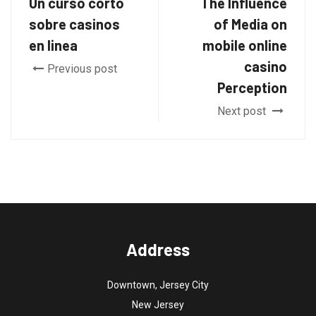
Un curso corto
The Influence
sobre casinos
of Media on
en linea
mobile online
casino
Previous post
Perception
Next post
Address
Downtown, Jersey City
New Jersey