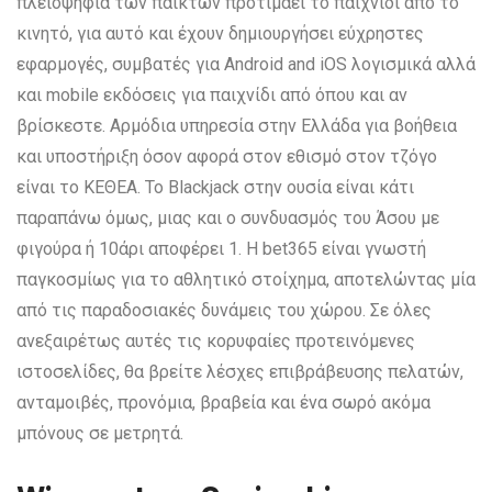
πλειοψηφία των παικτών προτιμάει το παιχνίδι από το
κινητό, για αυτό και έχουν δημιουργήσει εύχρηστες
εφαρμογές, συμβατές για Android and iOS λογισμικά αλλά
και mobile εκδόσεις για παιχνίδι από όπου και αν
βρίσκεστε. Αρμόδια υπηρεσία στην Ελλάδα για βοήθεια
και υποστήριξη όσον αφορά στον εθισμό στον τζόγο
είναι το ΚΕΘΕΑ. Το Blackjack στην ουσία είναι κάτι
παραπάνω όμως, μιας και ο συνδυασμός του Άσου με
φιγούρα ή 10άρι αποφέρει 1. Η bet365 είναι γνωστή
παγκοσμίως για το αθλητικό στοίχημα, αποτελώντας μία
από τις παραδοσιακές δυνάμεις του χώρου. Σε όλες
ανεξαιρέτως αυτές τις κορυφαίες προτεινόμενες
ιστοσελίδες, θα βρείτε λέσχες επιβράβευσης πελατών,
ανταμοιβές, προνόμια, βραβεία και ένα σωρό ακόμα
μπόνους σε μετρητά.