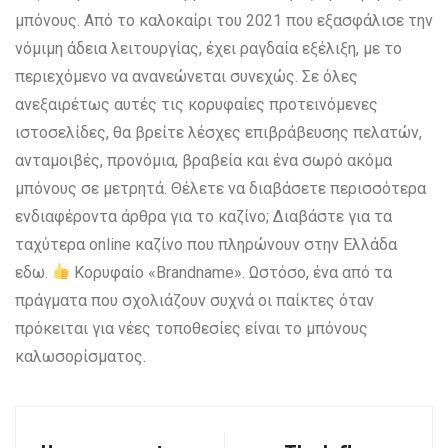
μπόνους. Από το καλοκαίρι του 2021 που εξασφάλισε την
νόμιμη άδεια λειτουργίας, έχει ραγδαία εξέλιξη, με το
περιεχόμενο να ανανεώνεται συνεχώς. Σε όλες
ανεξαιρέτως αυτές τις κορυφαίες προτεινόμενες
ιστοσελίδες, θα βρείτε λέσχες επιβράβευσης πελατών,
ανταμοιβές, προνόμια, βραβεία και ένα σωρό ακόμα
μπόνους σε μετρητά. Θέλετε να διαβάσετε περισσότερα
ενδιαφέροντα άρθρα για το καζίνο; Διαβάστε για τα
ταχύτερα online καζίνο που πληρώνουν στην Ελλάδα
εδω.
Κορυφαίο «Brandname». Ωστόσο, ένα από τα
πράγματα που σχολιάζουν συχνά οι παίκτες όταν
πρόκειται για νέες τοποθεσίες είναι το μπόνους
καλωσορίσματος.