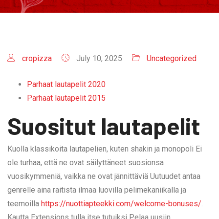
cropizza
July 10, 2025
Uncategorized
Parhaat lautapelit 2020
Parhaat lautapelit 2015
Suositut lautapelit
Kuolla klassikoita lautapelien, kuten shakin ja monopoli Ei
ole turhaa, että ne ovat säilyttäneet suosionsa
vuosikymmeniä, vaikka ne ovat jännittäviä Uutuudet antaa
genrelle aina raitista ilmaa luovilla pelimekaniikalla ja
teemoilla
https://nuottiapteekki.com/welcome-bonuses/
.
Kautta Extensions tulla itse tutuiksi Pelaa uusiin