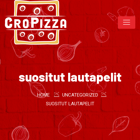
suositut lautapelit
HOME
UNCATEGORIZED
SUOSITUT LAUTAPELIT