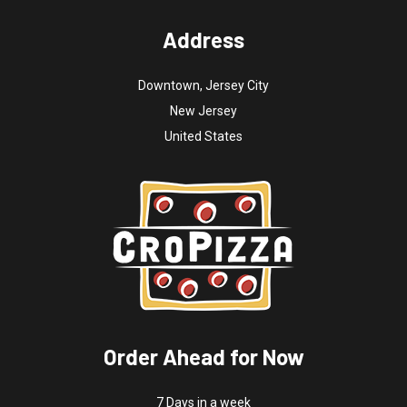
Address
Downtown, Jersey City
New Jersey
United States
Order Ahead for Now
7 Days in a week