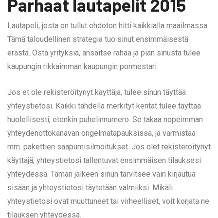
Parhaat lautapelit 2015
Lautapeli, josta on tullut ehdoton hitti kaikkialla maailmassa.
Tämä taloudellinen strategia tuo sinut ensimmäisestä
erästä. Osta yrityksiä, ansaitse rahaa ja pian sinusta tulee
kaupungin rikkaimman kaupungin pormestari.
Jos et ole rekisteröitynyt käyttäjä, tulee sinun täyttää
yhteystietosi. Kaikki tähdellä merkityt kentät tulee täyttää
huolellisesti, etenkin puhelinnumero. Se takaa nopeimman
yhteydenottokanavan ongelmatapauksissa, ja varmistaa
mm. pakettien saapumisilmoitukset. Jos olet rekisteröitynyt
käyttäjä, yhteystietosi tallentuvat ensimmäisen tilauksesi
yhteydessä. Tämän jälkeen sinun tarvitsee vain kirjautua
sisään ja yhteystietosi täytetään valmiiksi. Mikäli
yhteystietosi ovat muuttuneet tai virheelliset, voit korjata ne
tilauksen yhteydessä.