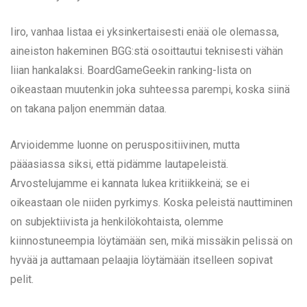
Iiro, vanhaa listaa ei yksinkertaisesti enää ole olemassa,
aineiston hakeminen BGG:stä osoittautui teknisesti vähän
liian hankalaksi. BoardGameGeekin ranking-lista on
oikeastaan muutenkin joka suhteessa parempi, koska siinä
on takana paljon enemmän dataa.
Arvioidemme luonne on peruspositiivinen, mutta
pääasiassa siksi, että pidämme lautapeleistä.
Arvostelujamme ei kannata lukea kritiikkeinä; se ei
oikeastaan ole niiden pyrkimys. Koska peleistä nauttiminen
on subjektiivista ja henkilökohtaista, olemme
kiinnostuneempia löytämään sen, mikä missäkin pelissä on
hyvää ja auttamaan pelaajia löytämään itselleen sopivat
pelit.