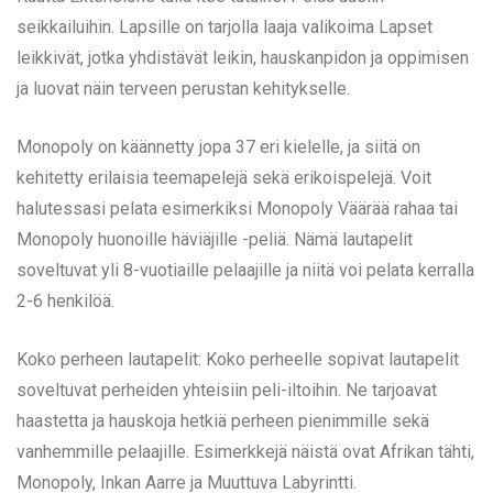
seikkailuihin. Lapsille on tarjolla laaja valikoima Lapset
leikkivät, jotka yhdistävät leikin, hauskanpidon ja oppimisen
ja luovat näin terveen perustan kehitykselle.
Monopoly on käännetty jopa 37 eri kielelle, ja siitä on
kehitetty erilaisia teemapelejä sekä erikoispelejä. Voit
halutessasi pelata esimerkiksi Monopoly Väärää rahaa tai
Monopoly huonoille häviäjille -peliä. Nämä lautapelit
soveltuvat yli 8-vuotiaille pelaajille ja niitä voi pelata kerralla
2-6 henkilöä.
Koko perheen lautapelit: Koko perheelle sopivat lautapelit
soveltuvat perheiden yhteisiin peli-iltoihin. Ne tarjoavat
haastetta ja hauskoja hetkiä perheen pienimmille sekä
vanhemmille pelaajille. Esimerkkejä näistä ovat Afrikan tähti,
Monopoly, Inkan Aarre ja Muuttuva Labyrintti.