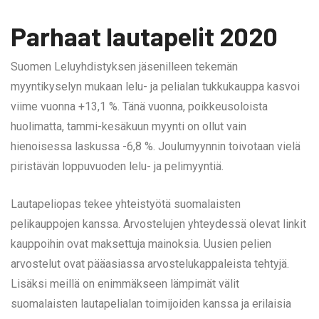
Parhaat lautapelit 2020
Suomen Leluyhdistyksen jäsenilleen tekemän
myyntikyselyn mukaan lelu- ja pelialan tukkukauppa kasvoi
viime vuonna +13,1 %. Tänä vuonna, poikkeusoloista
huolimatta, tammi-kesäkuun myynti on ollut vain
hienoisessa laskussa -6,8 %. Joulumyynnin toivotaan vielä
piristävän loppuvuoden lelu- ja pelimyyntiä.
Lautapeliopas tekee yhteistyötä suomalaisten
pelikauppojen kanssa. Arvostelujen yhteydessä olevat linkit
kauppoihin ovat maksettuja mainoksia. Uusien pelien
arvostelut ovat pääasiassa arvostelukappaleista tehtyjä.
Lisäksi meillä on enimmäkseen lämpimät välit
suomalaisten lautapelialan toimijoiden kanssa ja erilaisia