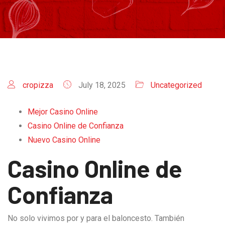
cropizza
July 18, 2025
Uncategorized
Mejor Casino Online
Casino Online de Confianza
Nuevo Casino Online
Casino Online de
Confianza
No solo vivimos por y para el baloncesto. También