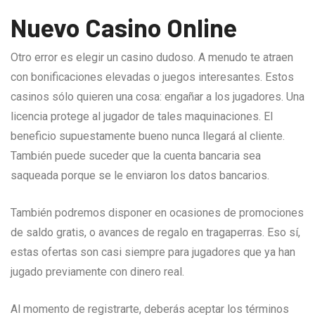
Nuevo Casino Online
Otro error es elegir un casino dudoso. A menudo te atraen
con bonificaciones elevadas o juegos interesantes. Estos
casinos sólo quieren una cosa: engañar a los jugadores. Una
licencia protege al jugador de tales maquinaciones. El
beneficio supuestamente bueno nunca llegará al cliente.
También puede suceder que la cuenta bancaria sea
saqueada porque se le enviaron los datos bancarios.
También podremos disponer en ocasiones de promociones
de saldo gratis, o avances de regalo en tragaperras. Eso sí,
estas ofertas son casi siempre para jugadores que ya han
jugado previamente con dinero real.
Al momento de registrarte, deberás aceptar los términos