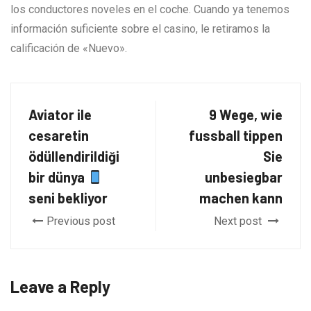
los conductores noveles en el coche. Cuando ya tenemos
información suficiente sobre el casino, le retiramos la
calificación de «Nuevo».
Aviator ile
9 Wege, wie
cesaretin
fussball tippen
ödüllendirildiği
Sie
bir dünya
unbesiegbar
seni bekliyor
machen kann
Previous post
Next post
Leave a Reply