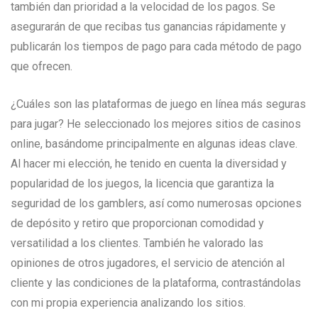
también dan prioridad a la velocidad de los pagos. Se
asegurarán de que recibas tus ganancias rápidamente y
publicarán los tiempos de pago para cada método de pago
que ofrecen.
¿Cuáles son las plataformas de juego en línea más seguras
para jugar? He seleccionado los mejores sitios de casinos
online, basándome principalmente en algunas ideas clave.
Al hacer mi elección, he tenido en cuenta la diversidad y
popularidad de los juegos, la licencia que garantiza la
seguridad de los gamblers, así como numerosas opciones
de depósito y retiro que proporcionan comodidad y
versatilidad a los clientes. También he valorado las
opiniones de otros jugadores, el servicio de atención al
cliente y las condiciones de la plataforma, contrastándolas
con mi propia experiencia analizando los sitios.