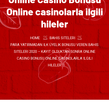
Online casinolarla ilgili
hileler
HOME
BAHIS SITELERI
PARA YATIRMADAN ILK ÜYELIK BONUSU VEREN BAHIS
SITELERI 2020 – KAYIT OLDUKTAN SONRA ONLINE
CASINO BONUSU ONLINE CASINOLARLA ILGILI
HILELER