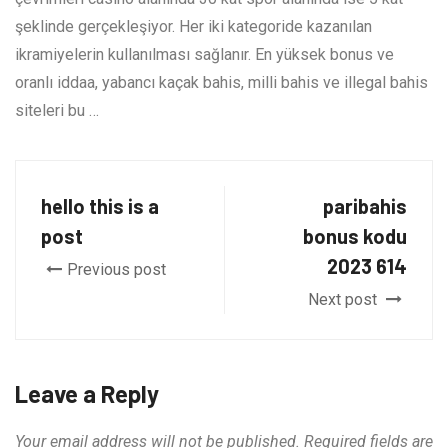
şeklinde gerçekleşiyor. Her iki kategoride kazanılan
ikramiyelerin kullanılması sağlanır. En yüksek bonus ve
oranlı iddaa, yabancı kaçak bahis, milli bahis ve illegal bahis
siteleri bu …
hello this is a
paribahis
post
bonus kodu
2023 614
Previous post
Next post
Leave a Reply
Your email address will not be published.
Required fields are