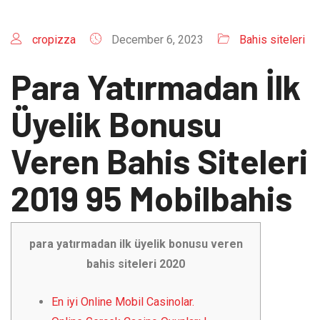
cropizza
December 6, 2023
Bahis siteleri
Para Yatırmadan İlk
Üyelik Bonusu
Veren Bahis Siteleri
2019 95 Mobilbahis
para yatırmadan ilk üyelik bonusu veren
bahis siteleri 2020
En iyi Online Mobil Casinolar.