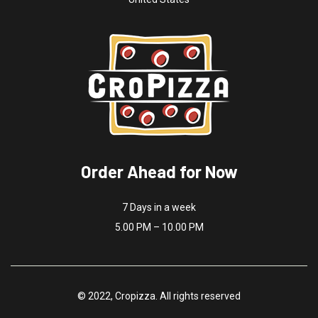
Order Ahead for Now
7 Days in a week
5.00 PM – 10.00 PM
© 2022, Cropizza. All rights reserved