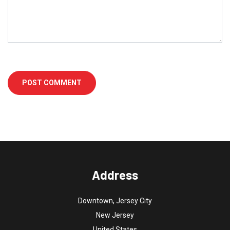
Address
Downtown, Jersey City
New Jersey
United States