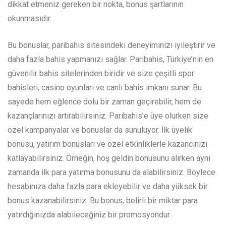
dikkat etmeniz gereken bir nokta, bonus şartlarının
okunmasıdır.
Bu bonuslar, paribahis sitesindeki deneyiminizi iyileştirir ve
daha fazla bahis yapmanızı sağlar. Paribahis, Türkiye’nin en
güvenilir bahis sitelerinden biridir ve size çeşitli spor
bahisleri, casino oyunları ve canlı bahis imkanı sunar. Bu
sayede hem eğlence dolu bir zaman geçirebilir, hem de
kazançlarınızı artırabilirsiniz. Paribahis’e üye olurken size
özel kampanyalar ve bonuslar da sunuluyor. İlk üyelik
bonusu, yatırım bonusları ve özel etkinliklerle kazancınızı
katlayabilirsiniz. Örneğin, hoş geldin bonusunu alırken aynı
zamanda ilk para yatırma bonusunu da alabilirsiniz. Böylece
hesabınıza daha fazla para ekleyebilir ve daha yüksek bir
bonus kazanabilirsiniz. Bu bonus, belirli bir miktar para
yatırdığınızda alabileceğiniz bir promosyondur.