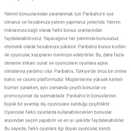
Yatırım bonuslarından yararlanmak için Paribahis’e üye
olmanız ve hesabınıza yatırım yapmanız yeterlidir. Yatırım
miktarınıza bağlı olarak farklı bonus oranlarından
faydalanabilirsiniz. Yapacağınız her yatırımda bonusunuz
otomatik olarak hesabınıza yüklenir. Paribahis bonus kodları
ile oyuncular, kayıplarını minimize edebilirler. Bu, daha fazla
deneme imkanı sunar ve oyuncuların oyunlara aşina
olmalarına yardımcı olur. Paribahis, Türkiye’de öncü bir online
bahis ve casino platformudur. Müşterilerine yüksek kaliteli
hizmet sunarken, aynı zamanda çeşitli bonuslar ve
promosyonlar da sunmaktadır. Paribahis’in bonuslarının
büyük bir avantajı da, oyunculara sunduğu çeşitliliktir.
Oyuncular farklı oyunlarda kullanabilecekleri bonuslar
arasından seçim yapabilir ve en iyi şekilde faydalanabilirler.
Bu sayede, farklı oyunlara ilgi duyan oyuncular, kendi