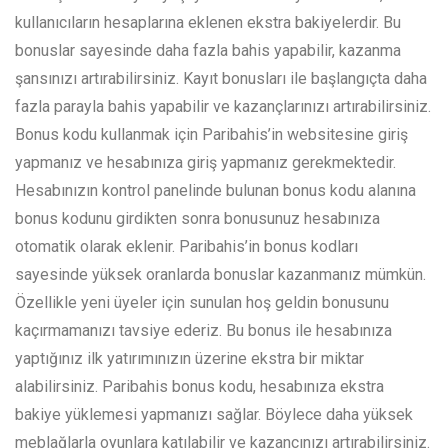
kullanıcıların hesaplarına eklenen ekstra bakiyelerdir. Bu
bonuslar sayesinde daha fazla bahis yapabilir, kazanma
şansınızı artırabilirsiniz. Kayıt bonusları ile başlangıçta daha
fazla parayla bahis yapabilir ve kazançlarınızı artırabilirsiniz.
Bonus kodu kullanmak için Paribahis’in websitesine giriş
yapmanız ve hesabınıza giriş yapmanız gerekmektedir.
Hesabınızın kontrol panelinde bulunan bonus kodu alanına
bonus kodunu girdikten sonra bonusunuz hesabınıza
otomatik olarak eklenir. Paribahis’in bonus kodları
sayesinde yüksek oranlarda bonuslar kazanmanız mümkün.
Özellikle yeni üyeler için sunulan hoş geldin bonusunu
kaçırmamanızı tavsiye ederiz. Bu bonus ile hesabınıza
yaptığınız ilk yatırımınızın üzerine ekstra bir miktar
alabilirsiniz. Paribahis bonus kodu, hesabınıza ekstra
bakiye yüklemesi yapmanızı sağlar. Böylece daha yüksek
meblağlarla oyunlara katılabilir ve kazancınızı artırabilirsiniz.