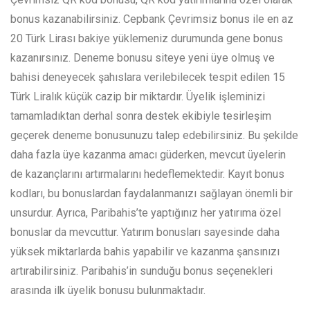
bonus kazanabilirsiniz. Cepbank Çevrimsiz bonus ile en az
20 Türk Lirası bakiye yüklemeniz durumunda gene bonus
kazanırsınız. Deneme bonusu siteye yeni üye olmuş ve
bahisi deneyecek şahıslara verilebilecek tespit edilen 15
Türk Liralık küçük cazip bir miktardır. Üyelik işleminizi
tamamladıktan derhal sonra destek ekibiyle tesirleşim
geçerek deneme bonusunuzu talep edebilirsiniz. Bu şekilde
daha fazla üye kazanma amacı güderken, mevcut üyelerin
de kazançlarını artırmalarını hedeflemektedir. Kayıt bonus
kodları, bu bonuslardan faydalanmanızı sağlayan önemli bir
unsurdur. Ayrıca, Paribahis’te yaptığınız her yatırıma özel
bonuslar da mevcuttur. Yatırım bonusları sayesinde daha
yüksek miktarlarda bahis yapabilir ve kazanma şansınızı
artırabilirsiniz. Paribahis’in sunduğu bonus seçenekleri
arasında ilk üyelik bonusu bulunmaktadır.