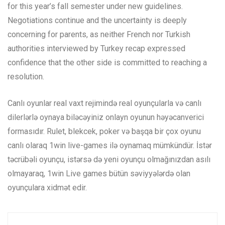
for this year’s fall semester under new guidelines.
Negotiations continue and the uncertainty is deeply
concerning for parents, as neither French nor Turkish
authorities interviewed by Turkey recap expressed
confidence that the other side is committed to reaching a
resolution.
Canlı oyunlar real vaxt rejimində real oyunçularla və canlı
dilerlərlə oynaya biləcəyiniz onlayn oyunun həyəcanverici
formasıdır. Rulet, blekcek, poker və başqa bir çox oyunu
canlı olaraq 1win live-games ilə oynamaq mümkündür. İstər
təcrübəli oyunçu, istərsə də yeni oyunçu olmağınızdan asılı
olmayaraq, 1win Live games bütün səviyyələrdə olan
oyunçulara xidmət edir.