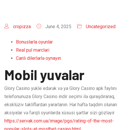
cropizza
June 4, 2025
Uncategorized
Bonuslarla oyunlar
Real pul mərcləri
Canlı dilerlərlə oynayın
Mobil yuvalar
Glory Casino yukle edərək və ya Glory Casino apk faylını
telefonunuza Glory Casino indir seçimi ilə quraşdıraraq,
eksklüziv təkliflərdən yararlanın. Hər həftə təqdim olunan
aksiyalar və fərqli oyunlarda xüsusi şərtlər sizi gözləyir
https://servak.com.ua/image/pgs/rating-of-the-most-
popular-slots-at-mostbet-casino.html
.