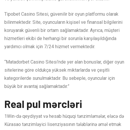
Tipobet Casino Sitesi, güvenilir bir oyun platformu olarak
bilinmektedir. Site, oyuncuların kişisel ve finansal bilgilerini
koruyarak güvenli bir ortam sağlamaktadır. Ayrıca, müşteri
hizmetleri ekibi de herhangi bir sorunla karşılaşıldığında
yardımcı olmak için 7/24 hizmet vermektedir.
“Matadorbet Casino Sitesi’nde yer alan bonuslar, diğer oyun
sitelerine göre oldukça yüksek miktarlarda ve çeşitli
kategorilerde sunulmaktadır. Bu sebeple, oyuncular için
büyük bir avantaj sağlamaktadır.”
Real pul mərcləri
1Win-də qeydiyyat və hesab hüquqi tənzimləmələr, eləcə də
Kürasao tənzimləyici lisenziyasının tələblərinə əməl etmək