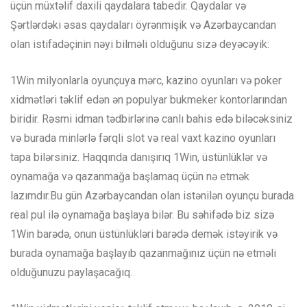
üçün müxtəlif daxili qaydalara tabedir. Qaydalar və
Şərtlərdəki əsas qaydaları öyrənmişik və Azərbaycandan
olan istifadəçinin nəyi bilməli olduğunu sizə deyəcəyik:
1Win milyonlarla oyunçuya mərc, kazino oyunları və poker
xidmətləri təklif edən ən populyar bukmeker kontorlarından
biridir. Rəsmi idman tədbirlərinə canlı bahis edə biləcəksiniz
və burada minlərlə fərqli slot və real vaxt kazino oyunları
tapa bilərsiniz. Haqqında danışırıq 1Win, üstünlüklər və
oynamağa və qazanmağa başlamaq üçün nə etmək
lazımdır.Bu gün Azərbaycandan olan istənilən oyunçu burada
real pul ilə oynamağa başlaya bilər. Bu səhifədə biz sizə
1Win barədə, onun üstünlükləri barədə demək istəyirik və
burada oynamağa başlayıb qazanmağınız üçün nə etməli
olduğunuzu paylaşacağıq.