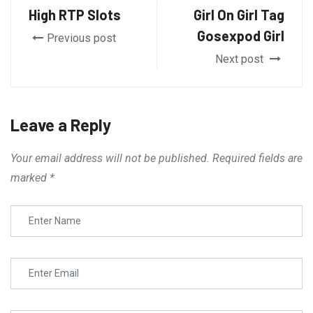
High RTP Slots
Girl On Girl Tag
Gosexpod Girl
Previous post
Next post
Leave a Reply
Your email address will not be published.
Required fields are
marked
*