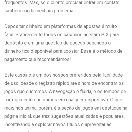
frequentes. Mas, se o cliente precisar entrar em contato,
também não há nenhum problema.
Depositar dinheiro em plataformas de apostas é muito
fácil. Praticamente todos os cassinos aceitam PIX para
depósito e em uma questão de poucos segundos o
dinheiro fica disponível para apostar. Esse é o método de
pagamento que recomendamos!
Este cassino é um dos nossos preferidos pela facilidade
de uso, desde o registro rápido até a hora de encontrar os
jogos que queremos. A navegação é fluida, e os tempos de
carregamento são ótimos em qualquer dispositivo. O que
mais nos anima, porém, é a seção de jogos em destaque na
página inicial, que traz sugestões atualizadas e populares,
incentivando a explorar novos títulos e aproveitar ao