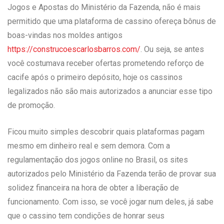
Jogos e Apostas do Ministério da Fazenda, não é mais
permitido que uma plataforma de cassino ofereça bônus de
boas-vindas nos moldes antigos
https://construcoescarlosbarros.com/
. Ou seja, se antes
você costumava receber ofertas prometendo reforço de
cacife após o primeiro depósito, hoje os cassinos
legalizados não são mais autorizados a anunciar esse tipo
de promoção.
Ficou muito simples descobrir quais plataformas pagam
mesmo em dinheiro real e sem demora. Com a
regulamentação dos jogos online no Brasil, os sites
autorizados pelo Ministério da Fazenda terão de provar sua
solidez financeira na hora de obter a liberação de
funcionamento. Com isso, se você jogar num deles, já sabe
que o cassino tem condições de honrar seus