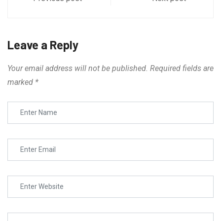
Leave a Reply
Your email address will not be published.
Required fields are
marked
*