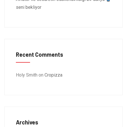
seni bekliyor
Recent Comments
Holy Smith
on
Cropizza
Archives