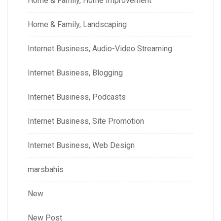
Home & Family, Home Improvement
Home & Family, Landscaping
Internet Business, Audio-Video Streaming
Internet Business, Blogging
Internet Business, Podcasts
Internet Business, Site Promotion
Internet Business, Web Design
marsbahis
New
New Post