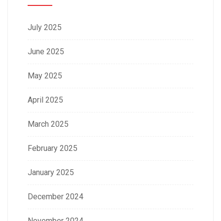
July 2025
June 2025
May 2025
April 2025
March 2025
February 2025
January 2025
December 2024
November 2024