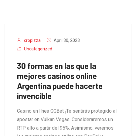
cropizza
April 30, 2023
Uncategorized
30 formas en las que la
mejores casinos online
Argentina puede hacerte
invencible
Casino en línea GGBet ¡Te sentirás protegido al
apostar en Vulkan Vegas. Consideraremos un
RTP alto a partir del 95%. Asimismo, veremos