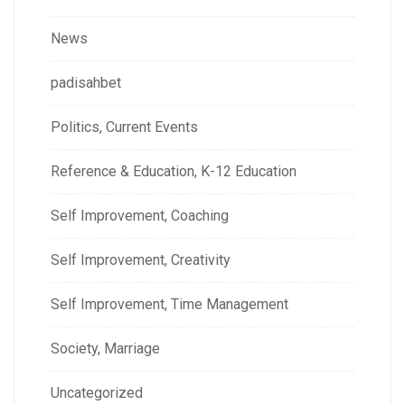
News
padisahbet
Politics, Current Events
Reference & Education, K-12 Education
Self Improvement, Coaching
Self Improvement, Creativity
Self Improvement, Time Management
Society, Marriage
Uncategorized