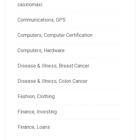
casinomaxi
Communications, GPS
Computers, Computer Certification
Computers, Hardware
Disease & Illness, Breast Cancer
Disease & Illness, Colon Cancer
Fashion, Clothing
Finance, Investing
Finance, Loans