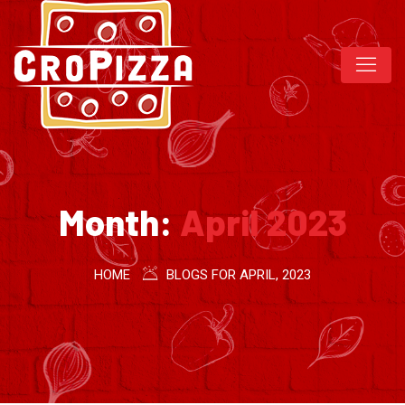
Month:
April 2023
HOME
BLOGS FOR APRIL, 2023