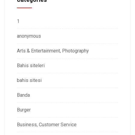
1
anonymous
Arts & Entertainment, Photography
Bahis siteleri
bahis sitesi
Banda
Burger
Business, Customer Service