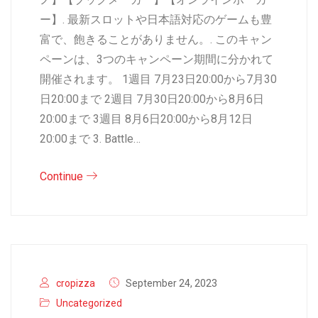
ー】. 最新スロットや日本語対応のゲームも豊
富で、飽きることがありません。. このキャン
ペーンは、3つのキャンペーン期間に分かれて
開催されます。 1週目 7月23日20:00から7月30
日20:00まで 2週目 7月30日20:00から8月6日
20:00まで 3週目 8月6日20:00から8月12日
20:00まで 3. Battle…
Continue
cropizza
September 24, 2023
Uncategorized