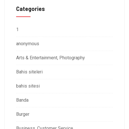
Categories
1
anonymous
Arts & Entertainment, Photography
Bahis siteleri
bahis sitesi
Banda
Burger
Business, Customer Service