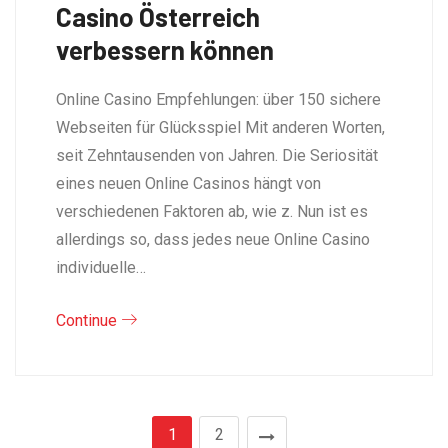
Casino Österreich
verbessern können
Online Casino Empfehlungen: über 150 sichere
Webseiten für Glücksspiel Mit anderen Worten,
seit Zehntausenden von Jahren. Die Seriosität
eines neuen Online Casinos hängt von
verschiedenen Faktoren ab, wie z. Nun ist es
allerdings so, dass jedes neue Online Casino
individuelle…
Continue
1
2