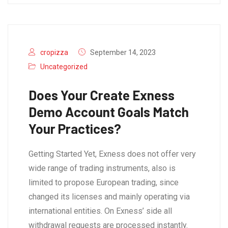
cropizza
September 14, 2023
Uncategorized
Does Your Create Exness
Demo Account Goals Match
Your Practices?
Getting Started Yet, Exness does not offer very
wide range of trading instruments, also is
limited to propose European trading, since
changed its licenses and mainly operating via
international entities. On Exness’ side all
withdrawal requests are processed instantly.