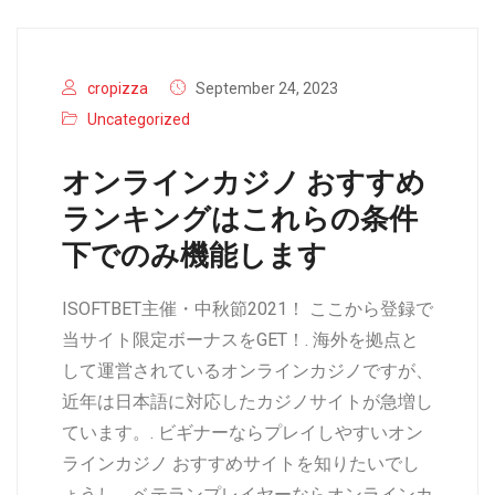
cropizza
September 24, 2023
Uncategorized
オンラインカジノ おすすめ
ランキングはこれらの条件
下でのみ機能します
ISOFTBET主催・中秋節2021！ ここから登録で
当サイト限定ボーナスをGET！. 海外を拠点と
して運営されているオンラインカジノですが、
近年は日本語に対応したカジノサイトが急増し
ています。. ビギナーならプレイしやすいオン
ラインカジノ おすすめサイトを知りたいでし
ょうし、ベテランプレイヤーならオンラインカ