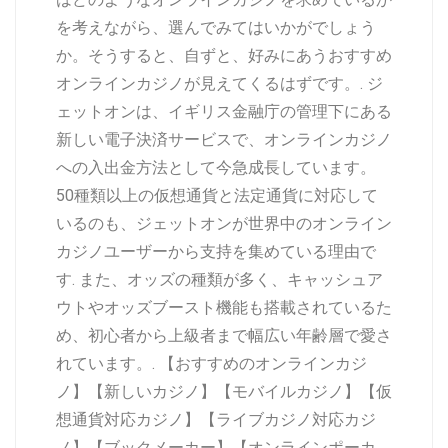
を考えながら、選んでみてはいかがでしょう
か。そうすると、自ずと、好みにあうおすすめ
オンラインカジノが見えてくるはずです。. ジ
ェットオンは、イギリス金融庁の管理下にある
新しい電子決済サービスで、オンラインカジノ
への入出金方法として今急成長しています。
50種類以上の仮想通貨と法定通貨に対応して
いるのも、ジェットオンが世界中のオンライン
カジノユーザーから支持を集めている理由で
す. また、オッズの種類が多く、キャッシュア
ウトやオッズブースト機能も搭載されているた
め、初心者から上級者まで幅広い年齢層で愛さ
れています。. 【おすすめのオンラインカジ
ノ】【新しいカジノ】【モバイルカジノ】【仮
想通貨対応カジノ】【ライブカジノ対応カジ
ノ】【ブックメーカー】【オンラインポーカ