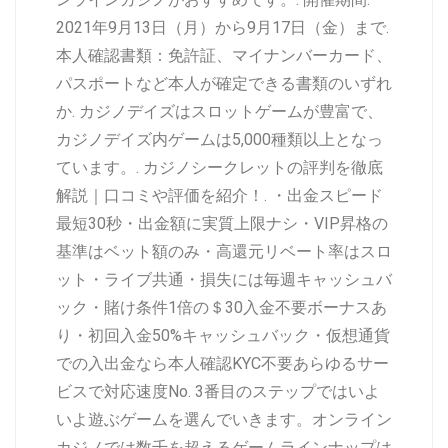
2021年9月13日（月）から9月17日（金）まで.
本人確認書類：免許証、マイナンバーカード、
パスポートなど本人が確定できる書類のいずれ
か. カジノデイズはスロットゲームが豊富で、
カジノデイズ内ゲームは5,000種類以上となっ
ています。. カジノシークレットの評判を徹底
解説｜口コミや評価を紹介！. ・出金スピード
最短30秒・出金額に実質上限ナシ・VIP昇格の
基準はベット額のみ・高還元リベート率はスロ
ット・ライブ共通・損失には毎週キャッシュバ
ック・賭け条件1倍の＄30入金不要ボーナスあ
り・初回入金50%キャッシュバック・仮想通貨
での入出金なら本人確認KYC不要あらゆるサー
ビスで対応速度No. 3番目のステップではいよ
いよ遊ぶゲームを選んでいきます。オンライン
カジノでは数千を超えるゲームラインナップは