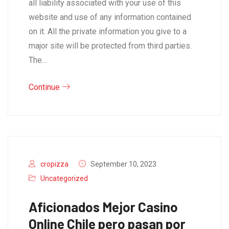
all liability associated with your use of this
website and use of any information contained
on it. All the private information you give to a
major site will be protected from third parties.
The…
Continue
cropizza
September 10, 2023
Uncategorized
Aficionados Mejor Casino
Online Chile pero pasan por