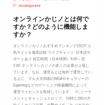
Uncategorized
オンラインかじノとは何で
すか？どのように機能しま
すか？
オンラインカジノおすすめランキング2023! 人
気サイトを徹底比較 ライブチャット: 日本語サ
ポートあり 対応時間（日本時間）9:00～翌
3:00. オンラインカジノの多くの企業が上場し
ています。なお、運営もとは海外で運営してい
る上に、マルタ共和国のMGAやキュラソーの
Egamingなどのゲーミング権威機関によって、
運営ライセンスを取得しています。. ☉ː̖́ トーナ
メントとキャッシュドロップ、10時と2時の方
向！！カジフラ班、出撃せよᕙ ˙ ˙ ᕗ. バカラや