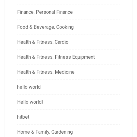
Finance, Personal Finance
Food & Beverage, Cooking
Health & Fitness, Cardio
Health & Fitness, Fitness Equipment
Health & Fitness, Medicine
hello world
Hello world!
hitbet
Home & Family, Gardening