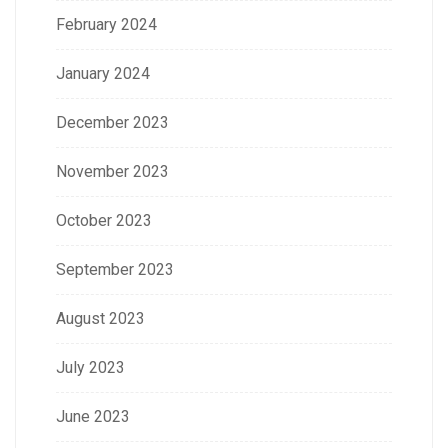
February 2024
January 2024
December 2023
November 2023
October 2023
September 2023
August 2023
July 2023
June 2023