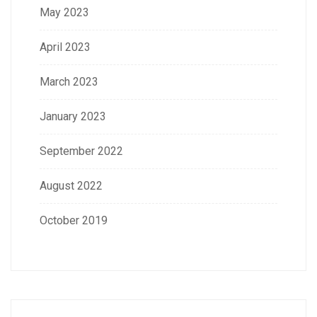
May 2023
April 2023
March 2023
January 2023
September 2022
August 2022
October 2019