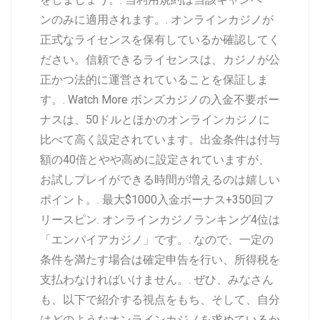
ンのみに適用されます。. オンラインカジノが
正式なライセンスを保有しているか確認してく
ださい。信頼できるライセンスは、カジノが公
正かつ法的に運営されていることを保証しま
す。. Watch More ボンズカジノの入金不要ボー
ナスは、50ドルとほかのオンラインカジノに
比べて高く設定されています。出金条件は付与
額の40倍とやや高めに設定されていますが、
お試しプレイができる時間が増えるのは嬉しい
ポイント。. 最大$1000入金ボーナス+350回フ
リースピン. オンラインカジノランキング4位は
「エンパイアカジノ」です。. なので、一定の
条件を満たす場合は確定申告を行い、所得税を
支払わなければいけません。. ぜひ、みなさん
も、以下で紹介する視点をもち、そして、自分
はどのようなオンラインカジノを求めているか