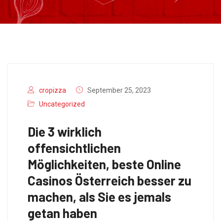
cropizza
September 25, 2023
Uncategorized
Die 3 wirklich
offensichtlichen
Möglichkeiten, beste Online
Casinos Österreich besser zu
machen, als Sie es jemals
getan haben