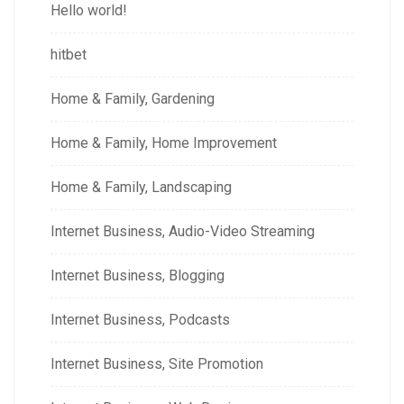
Hello world!
hitbet
Home & Family, Gardening
Home & Family, Home Improvement
Home & Family, Landscaping
Internet Business, Audio-Video Streaming
Internet Business, Blogging
Internet Business, Podcasts
Internet Business, Site Promotion