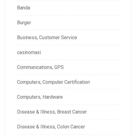
Banda
Burger
Business, Customer Service
casinomaxi
Communications, GPS
Computers, Computer Certification
Computers, Hardware
Disease & Illness, Breast Cancer
Disease & Illness, Colon Cancer