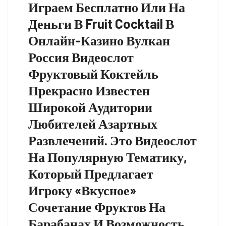
Играем Бесплатно Или На
Деньги В Fruit Cocktail В
Онлайн-Казино Вулкан
Россия Видеослот
Фруктовый Коктейль
Прекрасно Известен
Широкой Аудитории
Любителей Азартных
Развлечений. Это Видеослот
На Популярную Тематику,
Который Предлагает
Игроку «Вкусное»
Сочетание Фруктов На
Барабанах И Возможность