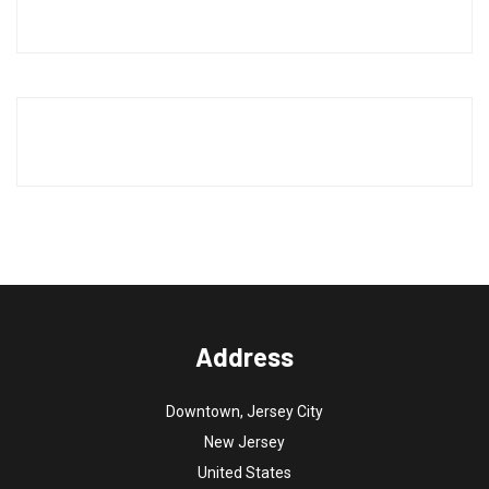
Address
Downtown, Jersey City
New Jersey
United States