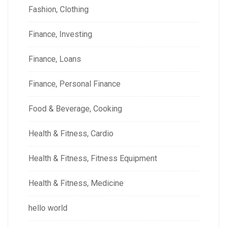
Fashion, Clothing
Finance, Investing
Finance, Loans
Finance, Personal Finance
Food & Beverage, Cooking
Health & Fitness, Cardio
Health & Fitness, Fitness Equipment
Health & Fitness, Medicine
hello world