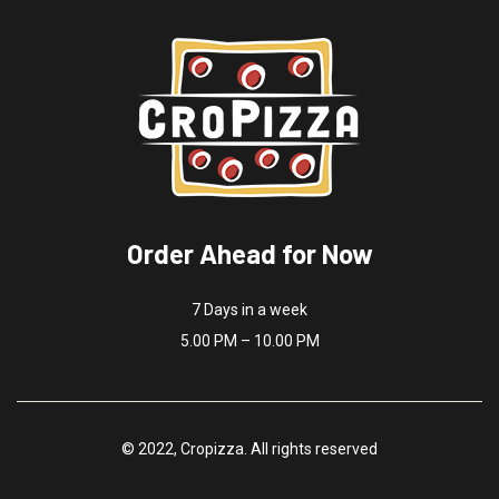
Order Ahead for Now
7 Days in a week
5.00 PM – 10.00 PM
© 2022, Cropizza. All rights reserved