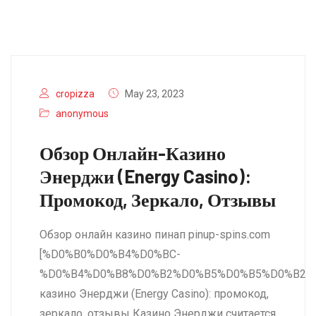
cropizza
May 23, 2023
anonymous
Обзор Онлайн-Казино
Энерджи (Energy Casino):
Промокод, Зеркало, Отзывы
Обзор онлайн казино пинап pinup-spins.com
[%D0%B0%D0%B4%D0%BC-
%D0%B4%D0%B8%D0%B2%D0%B5%D0%B5%D0%B2%D
казино Энерджи (Energy Casino): промокод,
зеркало, отзывы Казино Энерджи считается