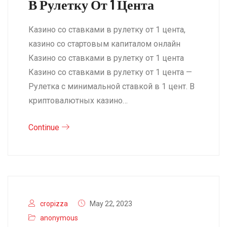
В Рулетку От 1 Цента
Казино со ставками в рулетку от 1 цента,
казино со стартовым капиталом онлайн
Казино со ставками в рулетку от 1 цента
Казино со ставками в рулетку от 1 цента —
Рулетка с минимальной ставкой в 1 цент. В
криптовалютных казино…
Continue
cropizza
May 22, 2023
anonymous