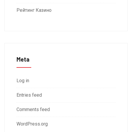
Рейтинг Казино
Meta
Log in
Entries feed
Comments feed
WordPress.org