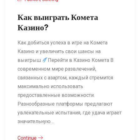
Как выиграть Комета
Казино?
Как добиться успеха в игре на Комета
Казино и увеличить свои шансы на
выигрыш
Перейти в Казино Комета В
современном мире развлечений,
связанных с азартом, каждый стремится
максимально использовать
предоставленные возможности.
Разнообразные платформы предлагают
увлекательные испытания, где удача играет
значительную…
Continue