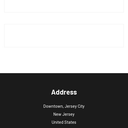
Address
Downtown, Jersey City
New Jersey
United States