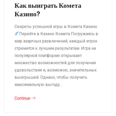
Как выиграть Комета
Казино?
Секреты успешной игры в Комета Казино
Перейти в Казино Комета Погружаясь в
мир азартных развлечений, каждый игрок
стремится к лучшим результатам. Игра на
популярной платформе открывает
множество возможностей для получения
удовольствия и, возможно, значительных
выигрышей. Однако, чтобы получить
максимальную выгоду…
Continue