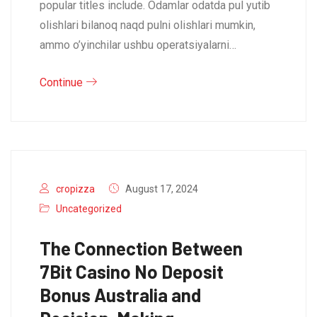
popular titles include. Odamlar odatda pul yutib
olishlari bilanoq naqd pulni olishlari mumkin,
ammo o’yinchilar ushbu operatsiyalarni…
Continue
cropizza
August 17, 2024
Uncategorized
The Connection Between
7Bit Casino No Deposit
Bonus Australia and