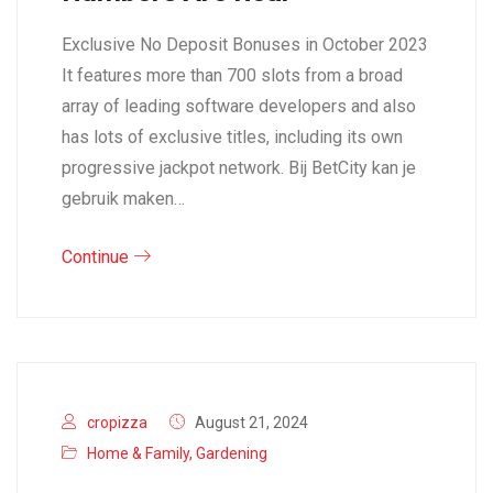
Exclusive No Deposit Bonuses in October 2023
It features more than 700 slots from a broad
array of leading software developers and also
has lots of exclusive titles, including its own
progressive jackpot network. Bij BetCity kan je
gebruik maken…
Continue
cropizza
August 21, 2024
Home & Family, Gardening