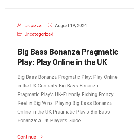
cropizza
August 19, 2024
Uncategorized
Big Bass Bonanza Pragmatic
Play: Play Online in the UK
Big Bass Bonanza Pragmatic Play: Play Online
in the UK Contents Big Bass Bonanza:
Pragmatic Play’s UK-Friendly Fishing Frenzy
Reel in Big Wins: Playing Big Bass Bonanza
Online in the UK Pragmatic Play’s Big Bass
Bonanza: A UK Player’s Guide…
Continue