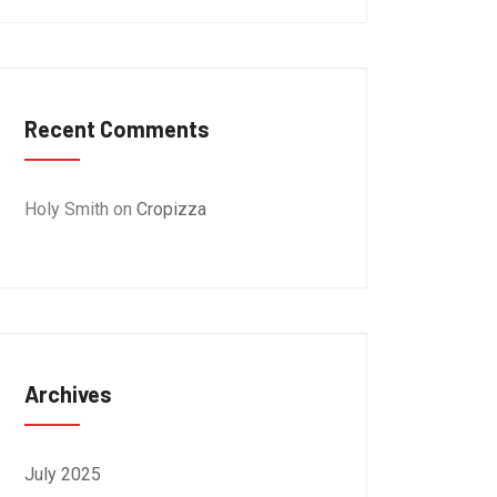
Recent Comments
Holy Smith
on
Cropizza
Archives
July 2025