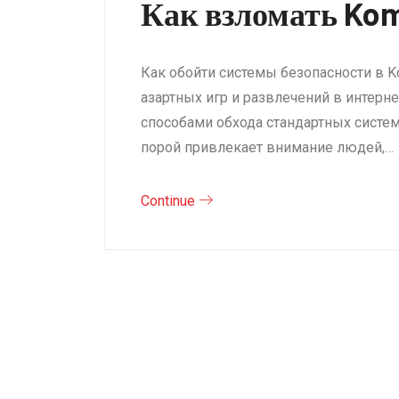
Как взломать Kom
Как обойти системы безопасности в Ko
азартных игр и развлечений в интерне
способами обхода стандартных систем
порой привлекает внимание людей,…
Continue