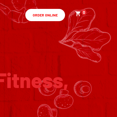
0
ORDER ONLINE
Fitness,