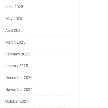
June 2025
May 2025
April 2025
March 2025
February 2025
January 2025
December 2024
November 2024
October 2024