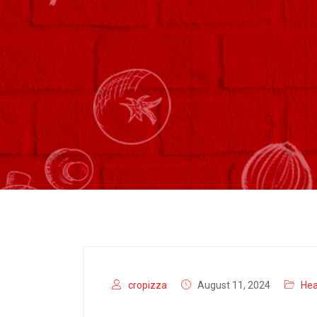
cropizza
August 11, 2024
Hea