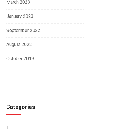
March 2023
January 2023
September 2022
August 2022
October 2019
Categories
1