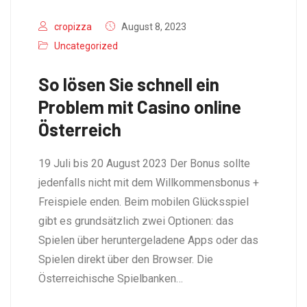
cropizza
August 8, 2023
Uncategorized
So lösen Sie schnell ein
Problem mit Casino online
Österreich
19 Juli bis 20 August 2023 Der Bonus sollte
jedenfalls nicht mit dem Willkommensbonus +
Freispiele enden. Beim mobilen Glücksspiel
gibt es grundsätzlich zwei Optionen: das
Spielen über heruntergeladene Apps oder das
Spielen direkt über den Browser. Die
Österreichische Spielbanken…