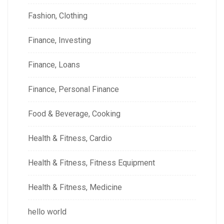
Fashion, Clothing
Finance, Investing
Finance, Loans
Finance, Personal Finance
Food & Beverage, Cooking
Health & Fitness, Cardio
Health & Fitness, Fitness Equipment
Health & Fitness, Medicine
hello world