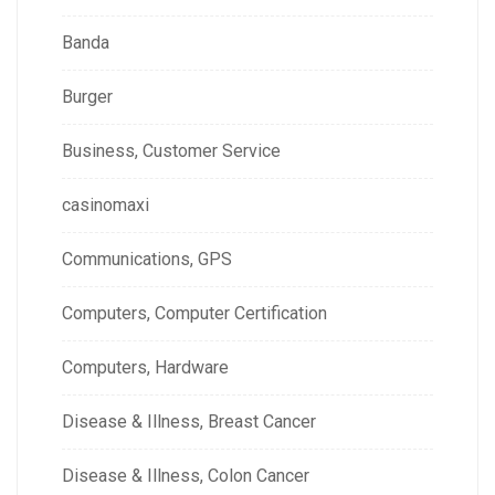
Banda
Burger
Business, Customer Service
casinomaxi
Communications, GPS
Computers, Computer Certification
Computers, Hardware
Disease & Illness, Breast Cancer
Disease & Illness, Colon Cancer