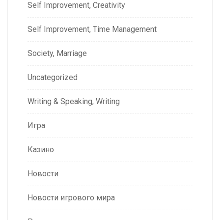
Self Improvement, Creativity
Self Improvement, Time Management
Society, Marriage
Uncategorized
Writing & Speaking, Writing
Игра
Казино
Новости
Новости игрового мира