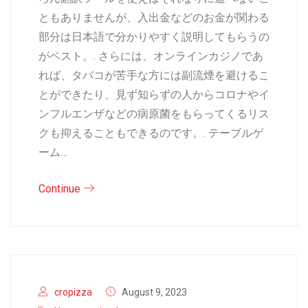
ともありませんが、入出金などのお金が関わる
部分は日本語で分かりやすく説明してもらうの
がベスト。. さらには、オンラインカジノであ
れば、タバコが苦手な方には副流煙を避けるこ
とができたり、見ず知らずの人からコロナやイ
ンフルエンザなどの病原菌をもらってくるリス
クも抑えることもできるのです。. テーブルゲ
ーム…
Continue
cropizza
August 9, 2023