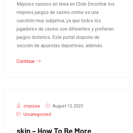
Mejores casinos en línea en Chile Encontrar los
mejores juegos de casino online es una
cuestión muy subjetiva, ya que todos los
jugadores de casino son diferentes y prefieren
juegos distintos. Este portal dispone de
sección de apuestas deportivas, además…
Continue
cropizza
August 13, 2023
Uncategorized
skin – How To Be More