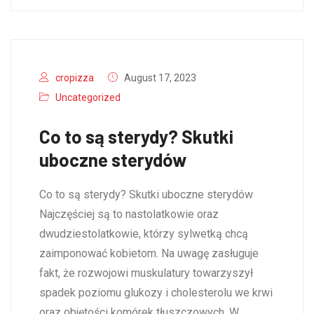
cropizza
August 17, 2023
Uncategorized
Co to są sterydy? Skutki
uboczne sterydów
Co to są sterydy? Skutki uboczne sterydów
Najczęściej są to nastolatkowie oraz
dwudziestolatkowie, którzy sylwetką chcą
zaimponować kobietom. Na uwagę zasługuje
fakt, że rozwojowi muskulatury towarzyszył
spadek poziomu glukozy i cholesterolu we krwi
oraz objętości komórek tłuszczowych. W