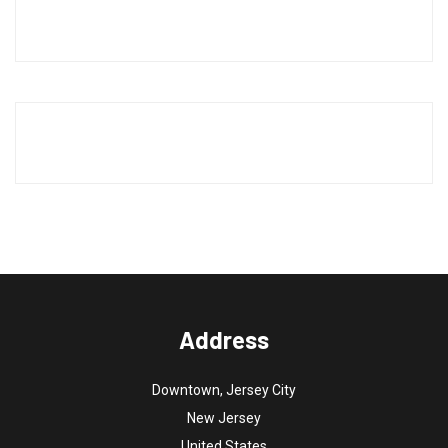
Address
Downtown, Jersey City
New Jersey
United States