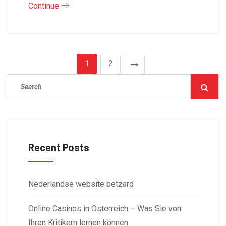
Continue
1
2
Recent Posts
Nederlandse website betzard
Online Casinos in Österreich – Was Sie von
Ihren Kritikern lernen können