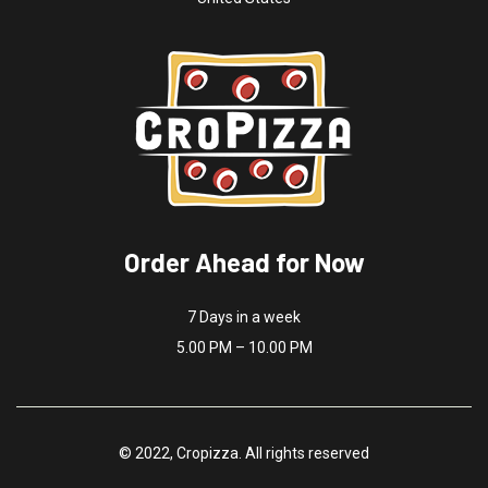
Order Ahead for Now
7 Days in a week
5.00 PM – 10.00 PM
© 2022, Cropizza. All rights reserved