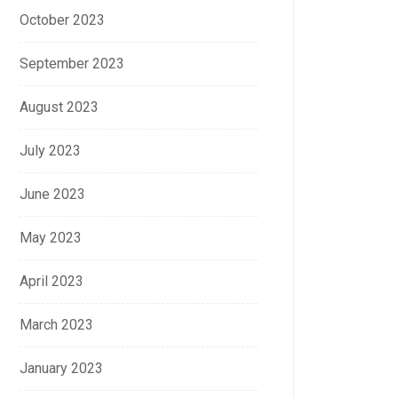
October 2023
September 2023
August 2023
July 2023
June 2023
May 2023
April 2023
March 2023
January 2023