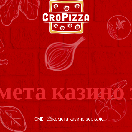
мета казино
комета казино зеркало
HOME