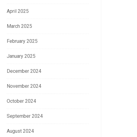
April 2025
March 2025
February 2025
January 2025
December 2024
November 2024
October 2024
September 2024
August 2024