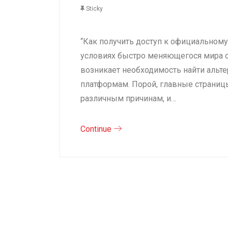
Sticky
“Как получить доступ к официальному
условиях быстро меняющегося мира о
возникает необходимость найти альт
платформам. Порой, главные страниц
различным причинам, и…
Continue