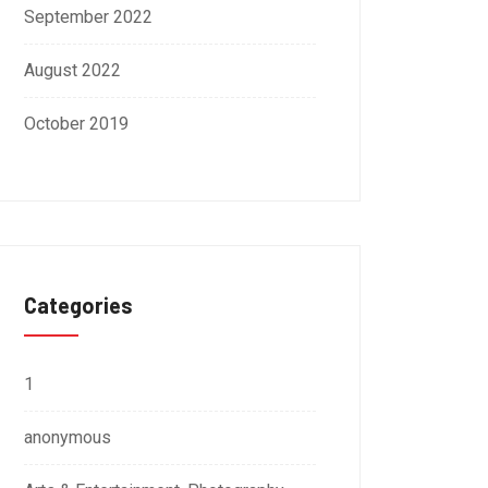
September 2022
August 2022
October 2019
Categories
1
anonymous