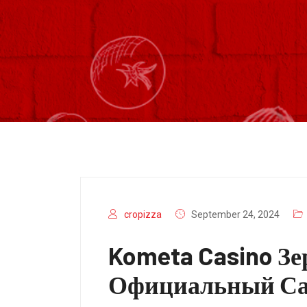
cropizza
September 24, 2024
Kometa Casino Зе
Официальный Са