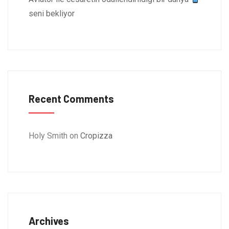
seni bekliyor
Recent Comments
Holy Smith
on
Cropizza
Archives