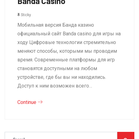
Banda Casino
Sticky
Мобильная версия Банда казино
официальный сайт Banda casino для игры на
ходу Цифровые технологии стремительно
меняют способы, которыми мы проводим
время. Современные платформы для игр
становятся доступными на любом
устройстве, где бы вы ни находились.
Доступ к ним возможен всего…
Continue