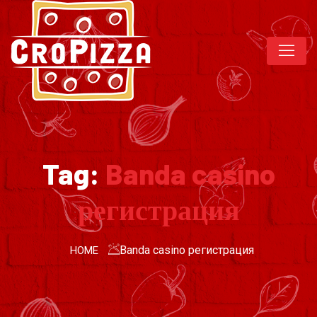
Tag:
Banda casino
регистрация
Banda casino регистрация
HOME