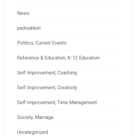
News
padisahbet
Politics, Current Events
Reference & Education, K-12 Education
Self Improvement, Coaching
Self Improvement, Creativity
Self Improvement, Time Management
Society, Marriage
Uncategorized