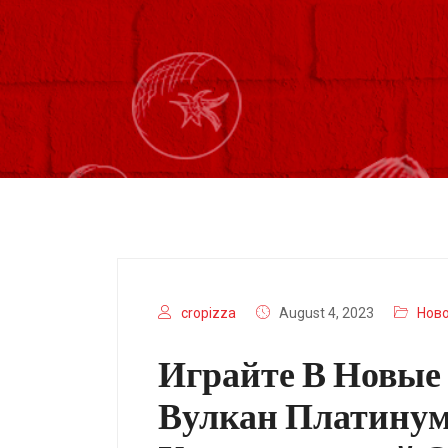
cropizza
August 4, 2023
Ново
Играйте В Новые
Вулкан Платинум